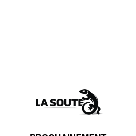
NOM
EMAIL